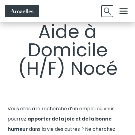
Offres
Candidature
Valider
d'emplois
spontanée
Aide à
Domicile
(H/F) Nocé
Vous êtes à la recherche d’un emploi où vous
pourrez
apporter de la joie et de la bonne
humeur
dans la vie des autres ? Ne cherchez