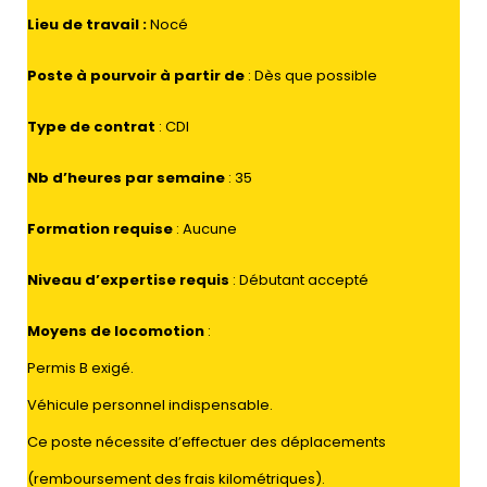
Lieu de travail
:
Nocé
Poste à pourvoir à partir de
: Dès que possible
Type de contrat
: CDI
Nb d’heures par semaine
: 35
Formation requise
: Aucune
Niveau d’expertise requis
: Débutant accepté
Moyens de locomotion
:
Permis B exigé.
Véhicule personnel indispensable.
Ce poste nécessite d’effectuer des déplacements
(remboursement des frais kilométriques).