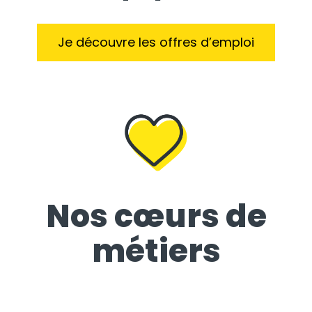
Je découvre les offres d’emploi
Nos cœurs de
métiers