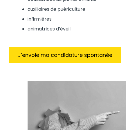
auxiliaires de puériculture
infirmières
animatrices d’éveil
J’envoie ma candidature spontanée