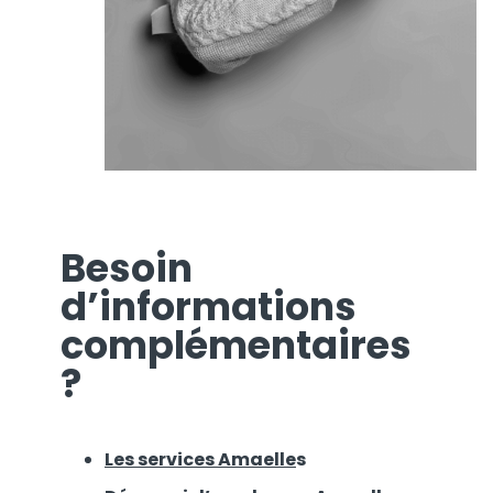
Besoin
d’informations
complémentaires
?
Les services Amaelle
s