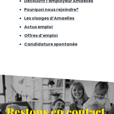
Découvrir l’employeur Amaelles
Pourquoi nous rejoindre?
Les visages d’Amaelles
Actus emploi
Offres d’emploi
Candidature spontanée
Restons en contact