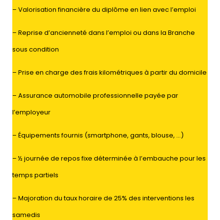
–
Valorisation financière du diplôme en lien avec l’emploi
–
Reprise d’ancienneté dans l’emploi ou dans la Branche
sous condition
–
Prise en charge des frais kilométriques à partir du domicile
–
Assurance automobile professionnelle payée par
l’employeur
–
Équipements fournis (smartphone, gants, blouse, …)
–
½ j
ournée
de repos fixe déterminée à l’embauche pour les
temps partiels
– Majoration du taux horaire de 25% des interventions les
samedis