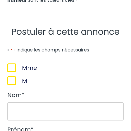
humeur
sont les valeurs clés !
Postuler à cette annonce
«
» indique les champs nécessaires
*
Sexe
Mme
*
M
Nom
*
Prénom
*