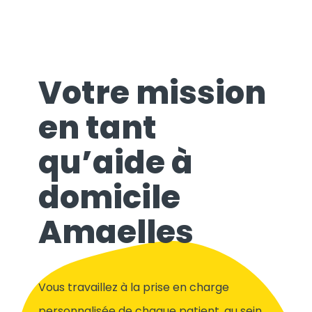
Votre mission
en tant
qu’aide à
domicile
Amaelles
Vous travaillez à la prise en charge
personnalisée de chaque patient, au sein