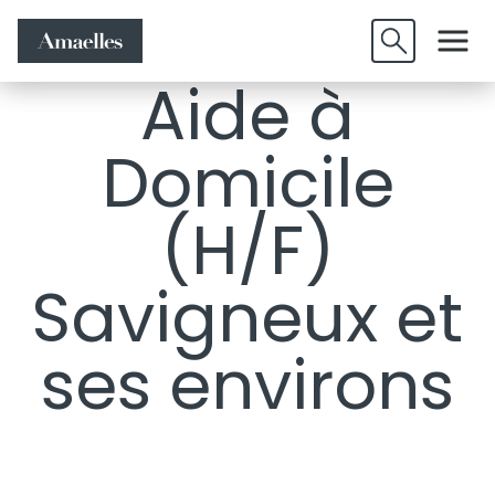
Offres
Candidature
Valider
d'emplois
spontanée
Aide à
Domicile
(H/F)
Savigneux et
ses environs