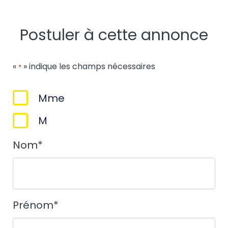
Postuler à cette annonce
«
» indique les champs nécessaires
*
Sexe
Mme
*
M
Nom
*
Prénom
*