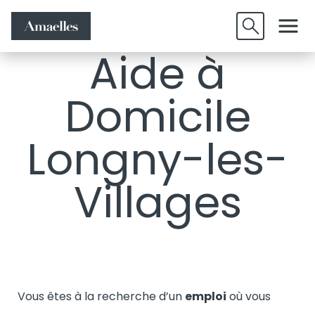
Offres
Candidature
Valider
d'emplois
spontanée
Aide à
Domicile
Longny-les-
Villages
Vous êtes à la recherche d’un
emploi
où vous