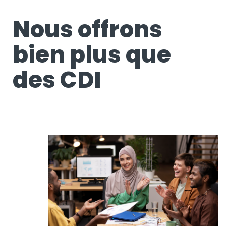
Nous offrons
bien plus que
des CDI