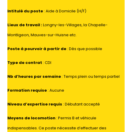
Intitulé du poste
: Aide à Domicile (H/F)
Lieux de travail
:
Longny-les-Villages, la Chapelle-
Montligeon, Mauves-sur-Huisne etc.
Poste à pourvoir à partir de
: Dès que possible
Type de contrat
: CDI
Nb d’heures par semaine
: Temps plein ou temps partiel
Formation requise
: Aucune
Niveau d’expertise requis
: Débutant accepté
Moyens de locomotion
: Permis B et véhicule
indispensables. Ce poste nécessite d’effectuer des