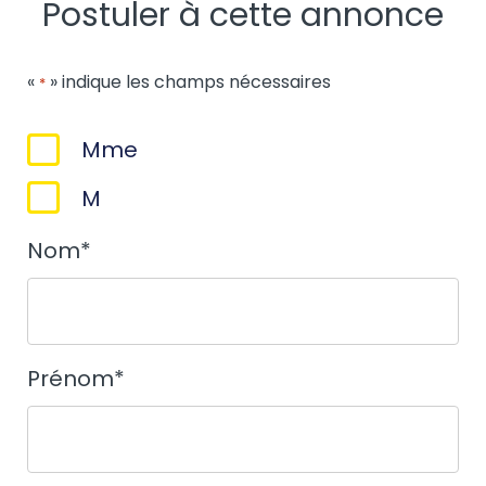
Postuler à cette annonce
«
» indique les champs nécessaires
*
Sexe
Mme
*
M
Nom
*
Prénom
*