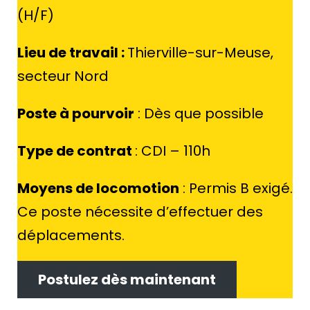
(H/F)
Lieu de travail
:
Thierville-sur-Meuse,
secteur Nord
Poste à pourvoir
: Dès que possible
Type de contrat
: CDI – 110h
Moyens de locomotion
: Permis B exigé.
Ce poste nécessite d’effectuer des
déplacements.
Postulez dès maintenant