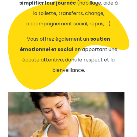
simplifier leur journée
(habillage, aide à
la toilette, transferts, change,
accompagnement social, repas, …)
Vous offrez également un
soutien
émotionnel et social
en apportant une
écoute attentive, dans le respect et la
bienveillance.