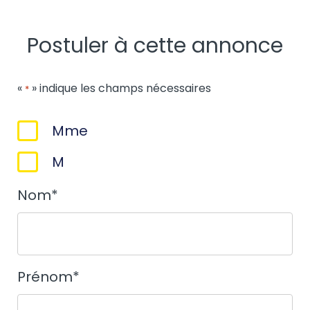
Postuler à cette annonce
«
» indique les champs nécessaires
*
Sexe
Mme
*
M
Nom
*
Prénom
*