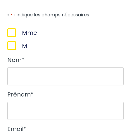
«
» indique les champs nécessaires
*
Sexe
Mme
*
M
Nom
*
Prénom
*
Email
*