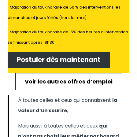
-Majoration du taux horaire de 50 % des interventions les
dimanches et jours fériés (hors 1er mai)
-Majoration du taux horaire de 15% des heures d’intervention
se finissant après 18h30
Postuler dès maintenant
Voir les autres offres d’emploi
À toutes celles et ceux qui connaissent
la
valeur d’un sourire
,
Mais aussi, à toutes celles et ceux
qui
n’ont pas choisi leur métier par hasard
,