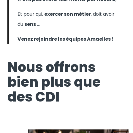
Et pour qui,
exercer son métier
, doit avoir
du
sens
…
Venez rejoindre les équipes Amaelles !
Nous offrons
bien plus que
des CDI