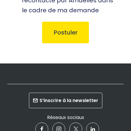
recontacté par Amaelles dans
le cadre de ma demande
S’inscrire à la newsletter
Réseaux sociaux