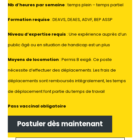
Nb d’heures par semaine
: temps plein – temps partiel
Formation requise
: DEAVS, DEAES, ADVF, BEP ASSP
Niveau d’expertise requis
: Une expérience auprès d’un
public âgé ou en situation de handicap est un plus
Moyens de locomotion
: Permis B exigé. Ce poste
nécessite d’effectuer des déplacements. Les frais de
déplacements sont remboursés intégralement, les temps
de déplacement font partie du temps de travail
Pass vaccinal obligatoire
Postuler dès maintenant