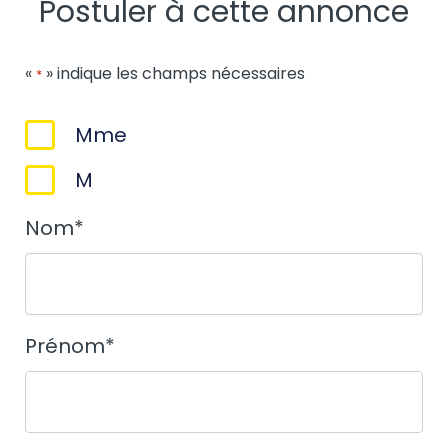
Postuler à cette annonce
«
» indique les champs nécessaires
*
Sexe
Mme
*
M
Nom
*
Prénom
*