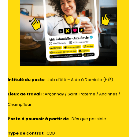
Intitulé du poste
: Job d’été – Aide à Domicile (H/F)
Lieux de travail
:
Arçonnay / Saint-Paterne / Ancinnes /
Champfleur
Poste à pourvoir à partir de
: Dès que possible
Type de contrat
: CDD