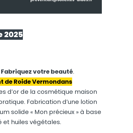
e 2025
– Fabriquez votre beauté
.
ont de Roide Vermondans
les d’or de la cosmétique maison
ratique. Fabrication d’une lotion
rum solide « Mon précieux » à base
 et huiles végétales.