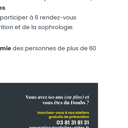
bs
.
 participer à 6 rendez-vous
ition et de la sophrologie.
omie
des personnes de plus de 60