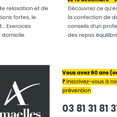
de relaxation et de
Découvrez ce qu’est
ions fortes, le
la confection de d
t… Exercices
conseils d’un pro
 domicile.
des repas équilibré
Vous avez 60 ans (ou
?
Inscrivez-vous à nos
prévention
03 81 31 81 3