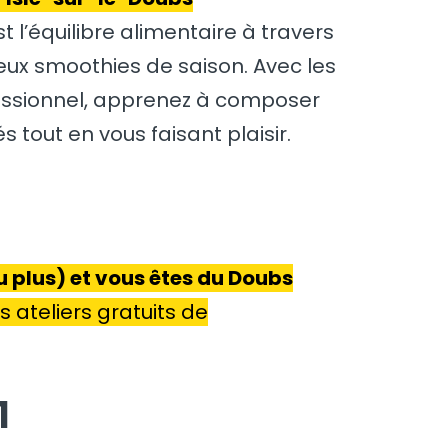
 l’équilibre alimentaire à travers
eux smoothies de saison. Avec les
fessionnel, apprenez à composer
s tout en vous faisant plaisir.
 plus) et vous êtes du Doubs
 ateliers gratuits de
1