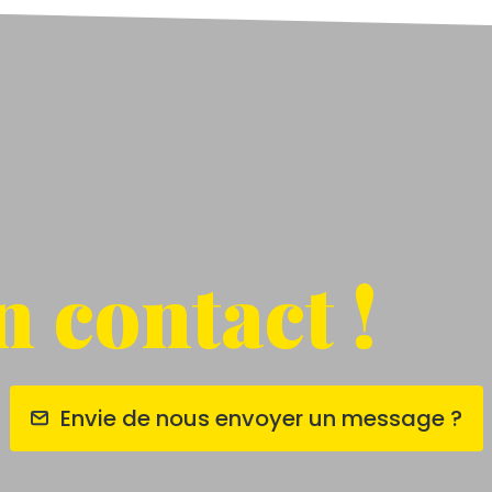
 contact !
Envie de nous envoyer un message ?