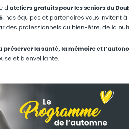
e d’
ateliers gratuits pour les seniors du Dou
5
, nos équipes et partenaires vous invitent à
ar des professionnels du bien-être, de la nutr
 à
préserver la santé, la mémoire et l’auton
se et bienveillante.