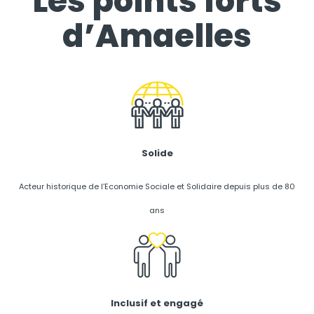
Les points forts
d’Amaelles
Solide
Acteur historique de l’Economie Sociale et Solidaire depuis plus de 80
ans
Inclusif et engagé