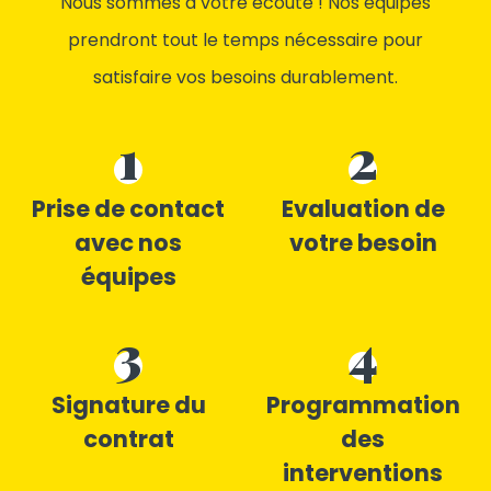
Nous sommes à votre écoute ! Nos équipes
prendront tout le temps nécessaire pour
satisfaire vos besoins durablement.
1
2
Prise de contact
Evaluation de
avec nos
votre besoin
équipes
3
4
Signature du
Programmation
contrat
des
interventions