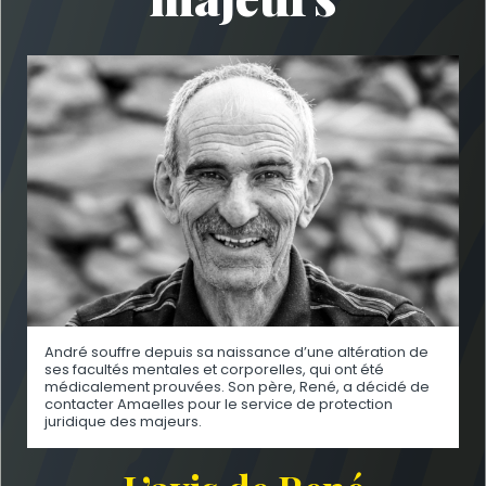
André souffre depuis sa naissance d’une altération de
ses facultés mentales et corporelles, qui ont été
médicalement prouvées. Son père, René, a décidé de
contacter Amaelles pour le service de protection
juridique des majeurs.