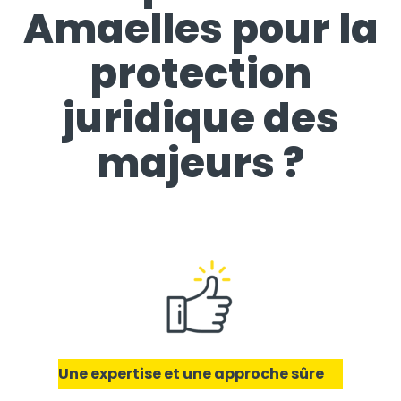
Amaelles pour la
protection
juridique des
majeurs ?
Une expertise et une approche sûre