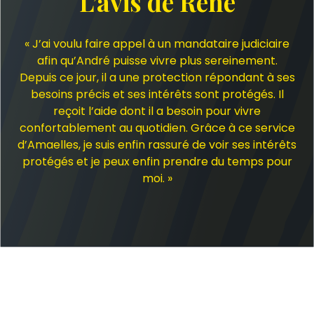
L’avis de René
« J’ai voulu faire appel à un mandataire judiciaire
afin qu’André puisse vivre plus sereinement.
Depuis ce jour, il a une protection répondant à ses
besoins précis et ses intérêts sont protégés. Il
reçoit l’aide dont il a besoin pour vivre
confortablement au quotidien. Grâce à ce service
d’Amaelles, je suis enfin rassuré de voir ses intérêts
protégés et je peux enfin prendre du temps pour
moi. »