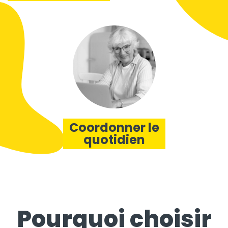
Coordonner le
quotidien
Pourquoi choisir