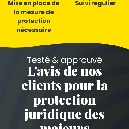
Mise en place de
Suivi régulier
la mesure de
protection
nécessaire
Testé & approuvé
L'avis de nos
clients pour la
protection
juridique des
majeurs