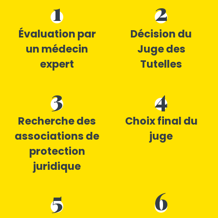
1
2
Évaluation par
Décision du
un médecin
Juge des
expert
Tutelles
3
4
Recherche des
Choix final du
associations de
juge
protection
juridique
5
6