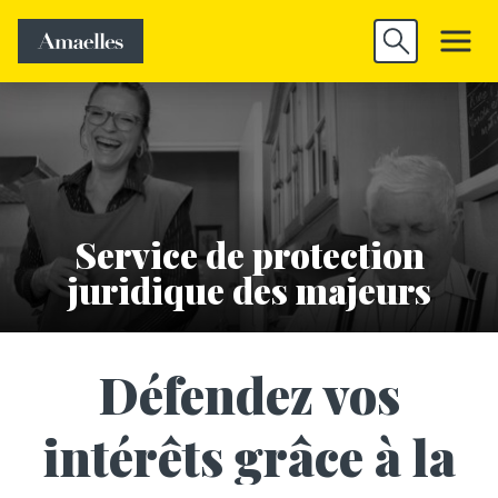
Trouver un
Découvrir
Valider
emploi
Amaelles
Service de protection
juridique des majeurs
Défendez vos
intérêts grâce à la