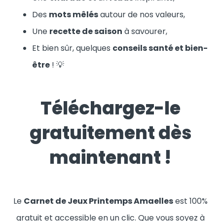
Des
mots mêlés
autour de nos valeurs,
Une
recette de saison
à savourer,
Et bien sûr, quelques
conseils santé et bien-
être
! 💡
Téléchargez-le
gratuitement dès
maintenant !
Le
Carnet de Jeux Printemps Amaelles
est 100%
gratuit et accessible en un clic. Que vous soyez à