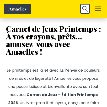
Trouver un
Découvrir
Valider
emploi
Amaelles
Carnet de Jeux Printemps :
À vos crayons, prêts…
amusez-vous avec
Amaelles !
Le printemps est là, et avec lui, l’envie de couleurs,
de rires et de légèreté ! Amaelles vous propose
une pause ludique et bienveillante avec son tout
nouveau
Carnet de Jeux – Édition Printemps
2025
. Un livret gratuit et joyeux, conçu pour faire