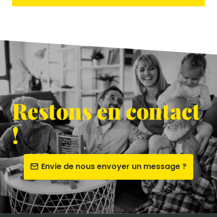
Restons en contact
!
Envie de nous envoyer un message ?