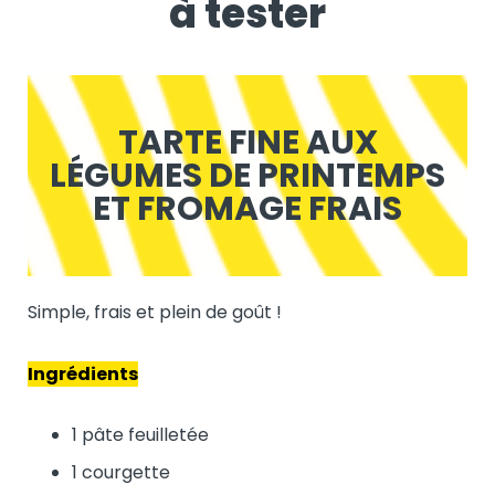
à tester
TARTE FINE AUX
LÉGUMES DE PRINTEMPS
ET FROMAGE FRAIS
Simple, frais et plein de goût !
Ingrédients
1 pâte feuilletée
1 courgette