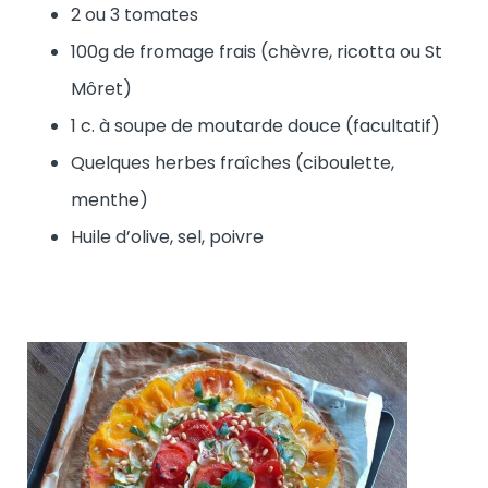
2 ou 3 tomates
100g de fromage frais (chèvre, ricotta ou St
Môret)
1 c. à soupe de moutarde douce (facultatif)
Quelques herbes fraîches (ciboulette,
menthe)
Huile d’olive, sel, poivre