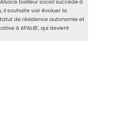
Alsace bailleur social succède à
 il souhaite voir évoluer la
statut de résidence autonomie et
cative à APALIB’, qui devient