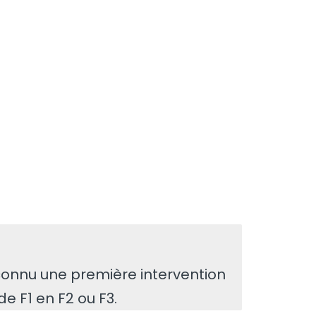
connu une première intervention
e F1 en F2 ou F3.