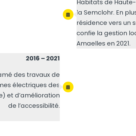
Habitats de Haute-
la Semclohr. En plus,
résidence vers un 
confie la gestion lo
Amaelles en 2021.
2016 – 2021
amé des travaux de
mes électriques des
e) et d’amélioration
de l’accessibilité.