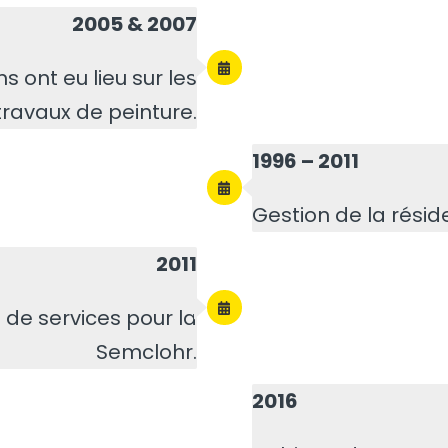
2005 & 2007
 ont eu lieu sur les
travaux de peinture.
1996 – 2011
Gestion de la résid
2011
 de services pour la
Semclohr.
2016