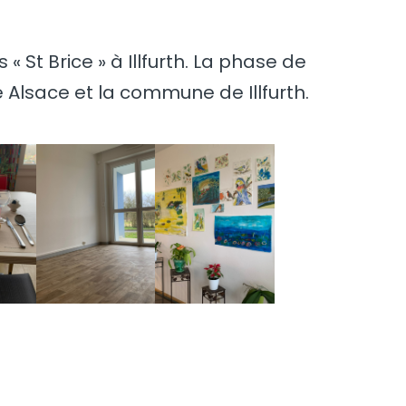
St Brice » à Illfurth. La phase de
Alsace et la commune de Illfurth.