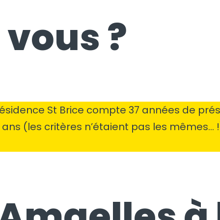
 vous ?
 résidence St Brice compte 37 années de pré
0 ans (les critères n’étaient pas les mêmes… !). 
’Amaelles à 