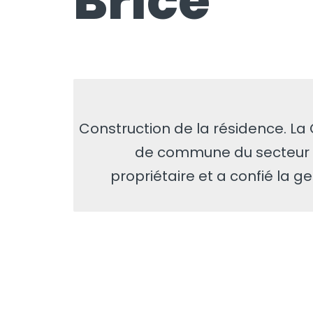
Brice
Construction de la résidence. 
de commune du secteur d’I
propriétaire et a confié la g