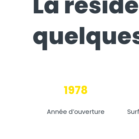
La réside
quelques
1978
Année d’ouverture
Sur