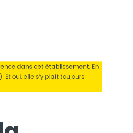
sence dans cet établissement. En
Et oui, elle s’y plaît toujours
la