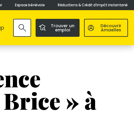
ur
Espace bénévole
Réductions & Crédit d’impôt instantané
Trouver un
Découvrir
ap
emploi
Amaelles
Valider
ence
Brice » à