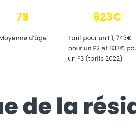
79
623€
Moyenne d’âge
Tarif pour un F1, 743€
pour un F2 et 833€ po
un F3 (tarifs 2022)
e de la rési