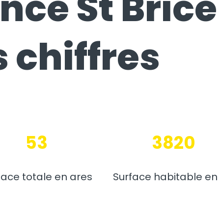
nce St Brice
 chiffres
53
3820
face totale en ares
Surface habitable en