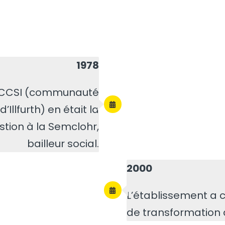
1978
La CCSI (communauté
llfurth) en était la
estion à la Semclohr,
bailleur social.
2000
L’établissement a 
de transformation d