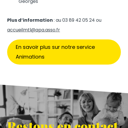
Georges
Plus d’information
: au 03 89 42 05 24 ou
accueilmtl@apa.asso.fr
En savoir plus sur notre service
Animations
Restons en contact