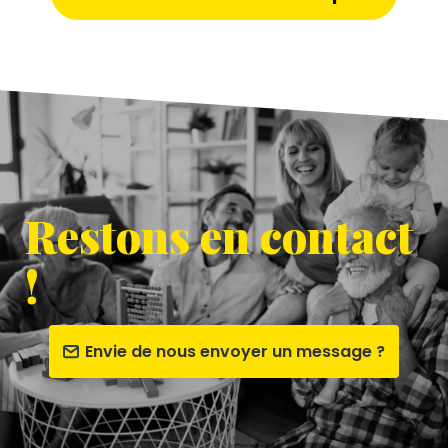
Restons en contact
!
Envie de nous envoyer un message ?