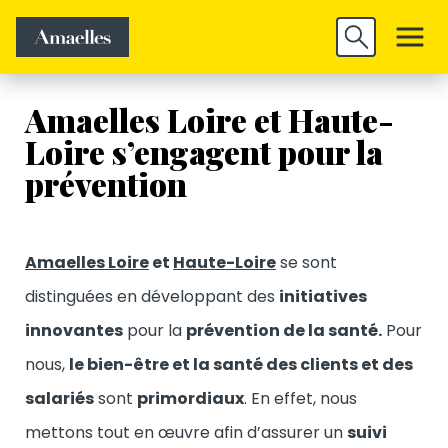
Trouver un
Découvrir
Valider
emploi
Amaelles
Amaelles Loire et Haute-
Loire s’engagent pour la
prévention
Amaelles Loire
et
Haute-Loire
se sont
distinguées en développant des
initiatives
innovantes
pour la
prévention de la santé.
Pour
nous,
le bien-être et la santé des clients et des
salariés
sont
primordiaux
. En effet, nous
mettons tout en œuvre afin d’assurer un
suivi