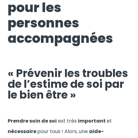
pour les
personnes
accompagnées
« Prévenir les troubles
de l’estime de soi par
le bien être »
Prendre soin de soi
est très
important
et
nécessaire
pour tous ! Alors, une
aide-