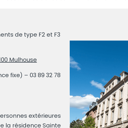
ents de type F2 et F3
8100 Mulhouse
nce fixe) – 03 89 32 78
 personnes extérieures
e la résidence Sainte