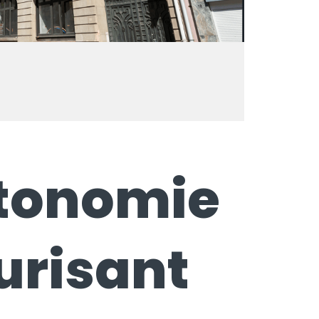
utonomie
urisant