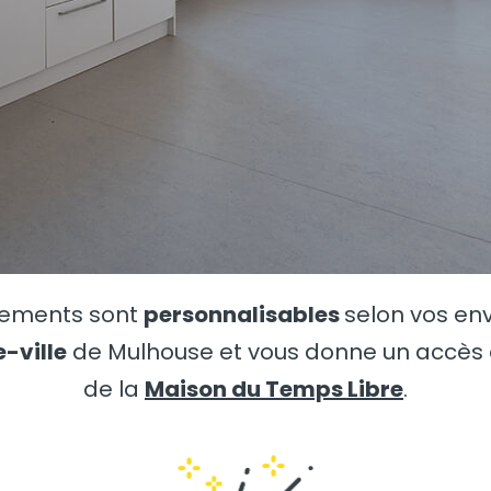
tements sont
personnalisables
selon vos env
-ville
de Mulhouse et vous donne un accès d
de la
Maison du Temps Libre
.