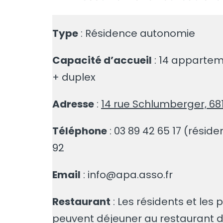
Type
: Résidence autonomie
Capacité d’accueil
: 14 appartem
+ duplex
Adresse
:
14 rue Schlumberger, 6
Téléphone
: 03 89 42 65 17 (réside
92
Email
: info@apa.asso.fr
Restaurant
: Les résidents et les
peuvent déjeuner au restaurant d