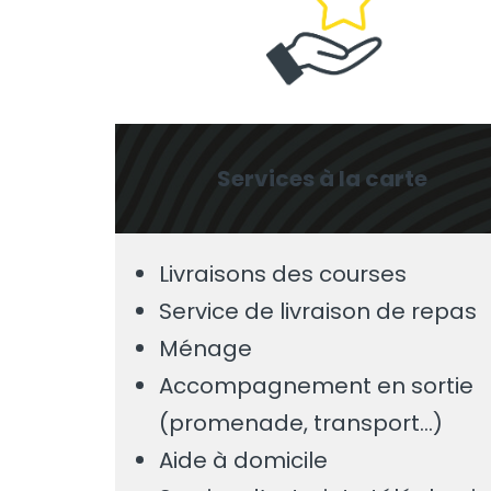
Services à la carte
Livraisons des courses
Service de livraison de repas
Ménage
Accompagnement en sortie
(promenade, transport…)
Aide à domicile