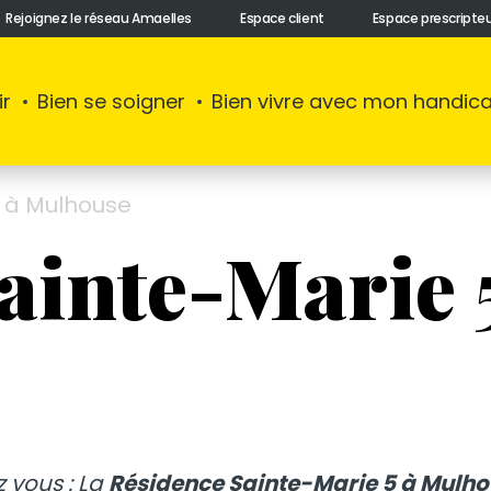
Rejoignez le réseau Amaelles
Espace client
Espace prescripte
ir
Bien se soigner
Bien vivre avec mon handic
5 à Mulhouse
ainte-Marie 
 vous : La
Résidence Sainte-Marie 5 à Mulh