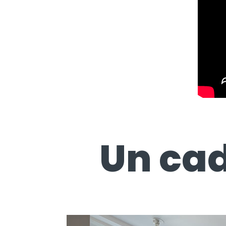
Un cad