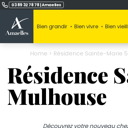
03 89 32 78 78
|
Amaelles
Bien grandir
Bien vivre
Bien vieill
Home
>
Résidence Sainte-Marie 
Résidence S
Mulhouse
Découvrez votre nouveau chez