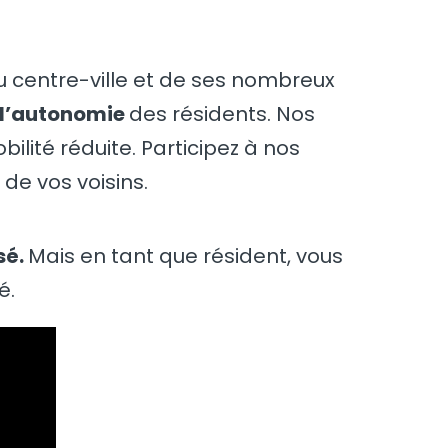
u centre-ville et de ses nombreux
l’autonomie
des résidents. Nos
ité réduite. Participez à nos
e vos voisins.
sé.
Mais en tant que résident, vous
é.