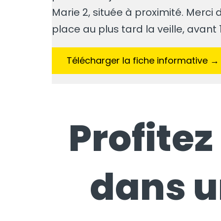
Marie 2, située à proximité. Merci 
place au plus tard la veille, avant 
Télécharger la fiche informative →
Profite
dans u