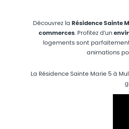
Découvrez la
Résidence Sainte M
commerces
. Profitez d’un
envi
logements sont parfaitement 
animations po
La Résidence Sainte Marie 5 à M
g