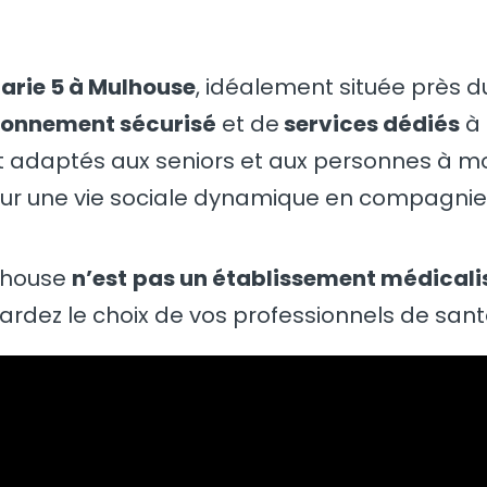
arie 5 à Mulhouse
, idéalement située près d
ronnement sécurisé
et de
services dédiés
à
adaptés aux seniors et aux personnes à mobil
ur une vie sociale dynamique en compagnie d
ulhouse
n’est
pas un établissement médicali
ardez le choix de vos professionnels de sant