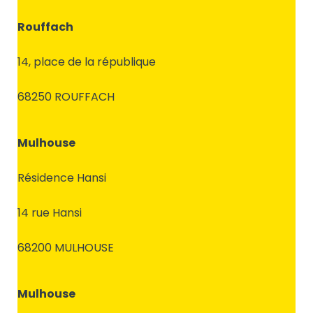
Rouffach
14, place de la république
68250 ROUFFACH
Mulhouse
Résidence Hansi
14 rue Hansi
68200 MULHOUSE
Mulhouse