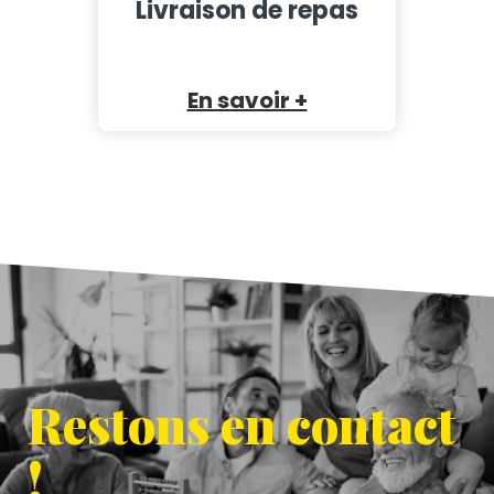
Livraison de repas
En savoir +
Restons en contact
!