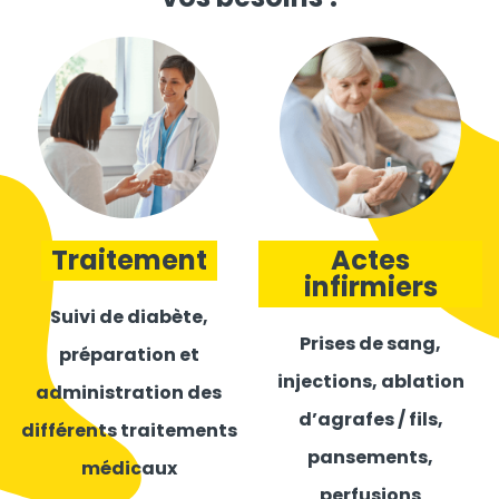
Traitement
Actes
infirmiers
Suivi de diabète,
Prises de sang,
préparation et
injections, ablation
administration des
d’agrafes / fils,
différents traitements
pansements,
médicaux
perfusions