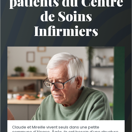
patients du Centre
de Soins
Infirmiers
Claude et Mireille vivent seuls dans une petite
commune d’Alsace. Âgés, ils ont besoin d’une structure