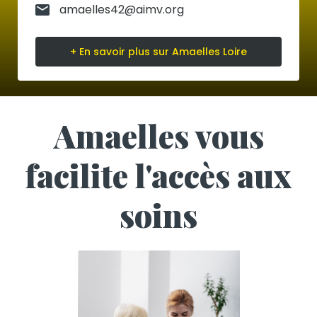
amaelles42@aimv.org
+ En savoir plus sur Amaelles Loire
Amaelles vous
facilite l'accès aux
soins