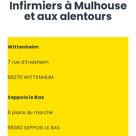
Infirmiers à Mulhouse
et aux alentours
Wittenheim
7 rue d’Ensisheim
68270 WITTENHEIM
Seppois le Bas
8 place du marché
68580 SEPPOIS LE BAS