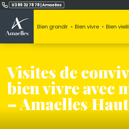
03 89 32 78 78
|
Amaelles
Bien grandir
Bien vivre
Bien vieill
Visites de conviv
bien vivre avec
– Amaelles Hau