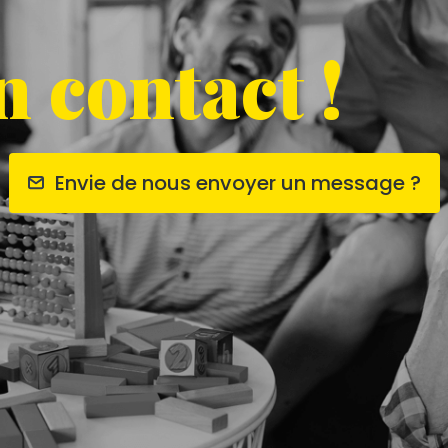
 contact !
Envie de nous envoyer un message ?