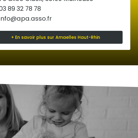
03 89 32 78 78
info@apa.asso.fr
+ En savoir plus sur Amaelles Haut-Rhin