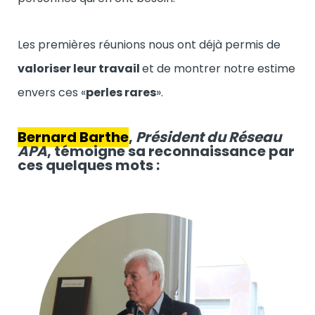
Les premières réunions nous ont déjà permis de
valoriser leur travail
et de montrer notre estime
envers ces «
perles rares
».
Bernard Barthe
,
Président du Réseau
APA
, témoigne sa reconnaissance par
ces quelques mots :