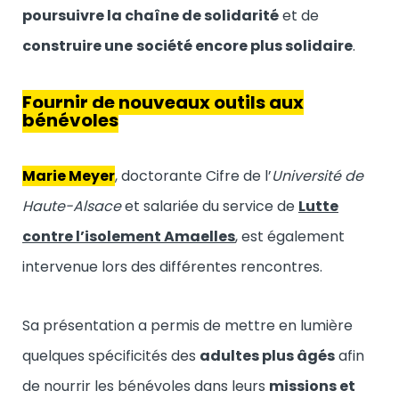
poursuivre la chaîne de solidarité
et de
construire une
société encore plus solidaire
.
Fournir de nouveaux outils aux
bénévoles
Marie Meyer
, doctorante Cifre de l’
Université de
Haute-Alsace
et salariée du service de
Lutte
contre l’isolement Amaelles
, est également
intervenue lors des différentes rencontres.
Sa présentation a permis de mettre en lumière
quelques spécificités des
adultes plus âgés
afin
de nourrir les bénévoles dans leurs
missions et