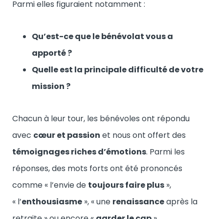
Parmi elles figuraient notamment :
Qu’est-ce que le bénévolat vous a
apporté ?
Quelle est la principale difficulté de votre
mission ?
Chacun à leur tour, les bénévoles ont répondu
avec
cœur et passion
et nous ont offert des
témoignages riches d’émotions
. Parmi les
réponses, des mots forts ont été prononcés
comme « l’envie de
toujours faire plus
»,
« l’
enthousiasme
», « une
renaissance
après la
retraite » ou encore «
garder le cap
».