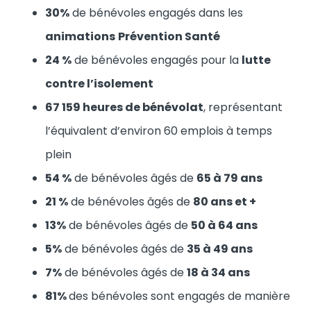
30%
de bénévoles engagés dans les
animations
Prévention Santé
24 %
de bénévoles engagés pour la
lutte
contre l’isolement
67 159 heures de bénévolat
, représentant
l’équivalent d’environ 60 emplois à temps
plein
54 %
de bénévoles âgés de
65 à 79 ans
21 %
de bénévoles âgés de
80 ans et +
13%
de bénévoles âgés de
50 à 64 ans
5%
de bénévoles âgés de
35 à 49 ans
7%
de bénévoles âgés de
18 à 34 ans
81%
des bénévoles sont engagés de manière