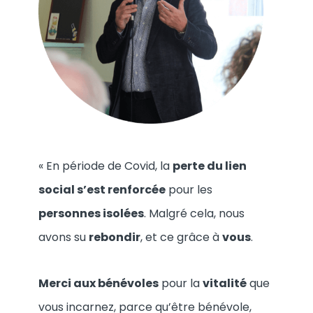
« En période de Covid, la
perte du lien
social s’est renforcée
pour les
personnes isolées
. Malgré cela, nous
avons su
rebondir
, et ce grâce à
vous
.
Merci aux bénévoles
pour la
vitalité
que
vous incarnez, parce qu’être bénévole,