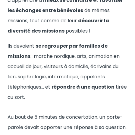
d’apprendre à
mieux se connaitre
et
favoriser
les échanges entre bénévoles
de mêmes
missions, tout comme de leur
découvrir la
diversité des missions
possibles !
Ils devaient
se regrouper par familles de
missions
: marche nordique, arts, animation en
accueil de jour, visiteurs à domicile, écrivains du
lien, sophrologie, informatique, appelants
téléphoniques… et
répondre à une question
tirée
au sort.
Au bout de 5 minutes de concertation, un porte-
parole devait apporter une réponse à sa question.