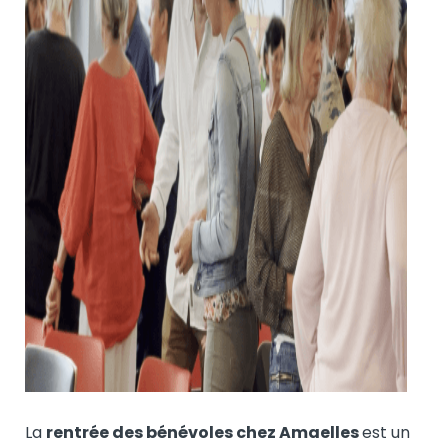
La
rentrée des bénévoles chez Amaelles
est un