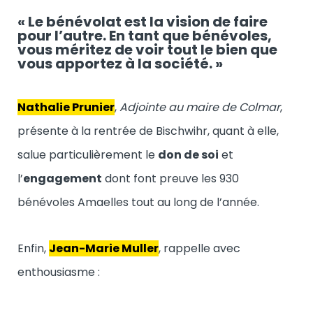
« Le bénévolat est la vision de
faire
pour l’autre
. En tant que bénévoles,
vous méritez de voir tout
le bien que
vous apportez
à la société. »
Nathalie Prunier
,
Adjointe au maire de Colmar
,
présente à la rentrée de Bischwihr, quant à elle,
salue particulièrement le
don de soi
et
l’
engagement
dont font preuve les 930
bénévoles Amaelles tout au long de l’année.
Enfin,
Jean-Marie Muller
, rappelle avec
enthousiasme :