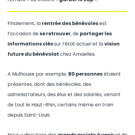
Finalement, la
rentrée des bénévoles
est
l’occasion de
se retrouver
, de
partager les
informations clés
sur l’état actuel et la
vision
future du bénévolat
chez Amaelles.
A Mulhouse par exemple,
80 personnes
étaient
présentes, dont des bénévoles, des
administrateurs, des élus et des salariés, venant
de tout le Haut-Rhin, certains même en train
depuis Saint-Louis.
Nous y discutons des
grands projets à venir
et de