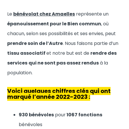
Le
bénévolat chez Amaelles
représente un
épanouissement pour le Bien commun
, où
chacun, selon ses possibilités et ses envies, peut
prendre soin de l’Autre
. Nous faisons partie d’un
tissu associatif
et notre but est de
rendre des
services
qui ne sont pas assez rendus
à la
population.
Voici quelques chiffres clés qui ont
marqué l’année 2022-2023 :
930 bénévoles
pour
1067 fonctions
bénévoles