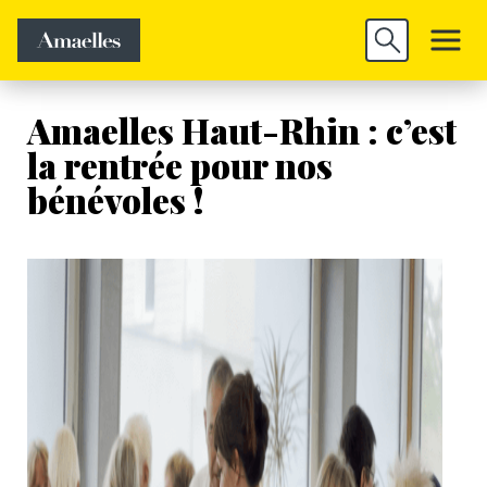
Trouver un
Découvrir
Valider
emploi
Amaelles
Amaelles Haut-Rhin : c’est
la rentrée pour nos
bénévoles !