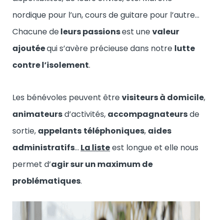
nordique pour l’un, cours de guitare pour l’autre…
Chacune de
leurs passions
est une
valeur
ajoutée
qui s’avère précieuse dans notre
lutte
contre l’isolement
.
Les bénévoles peuvent être
visiteurs à domicile
,
animateurs
d’activités,
accompagnateurs
de
sortie,
appelants
téléphoniques
,
aides
administratifs
…
La liste
est longue et elle nous
permet d’
agir sur un maximum de
problématiques
.