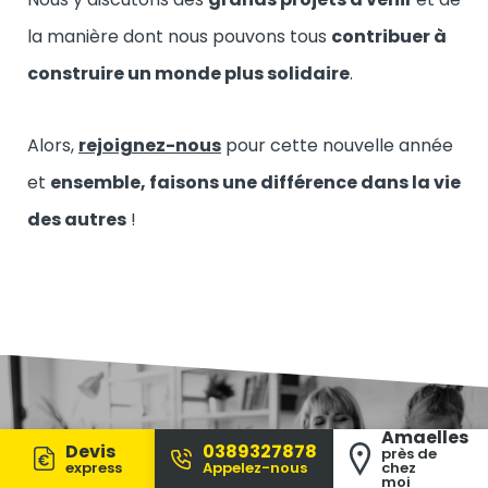
la manière dont nous pouvons tous
contribuer à
construire un monde plus solidaire
.
Alors,
rejoignez-nous
pour cette nouvelle année
et
ensemble, faisons une différence dans la vie
des autres
!
Amaelles
Devis
0389327878
près de
express
Appelez-nous
chez
moi