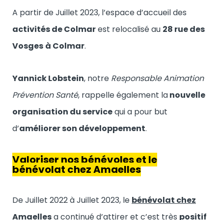
A partir de Juillet 2023, l’espace d’accueil des
activités de Colmar
est relocalisé au
28 rue des
Vosges
à Colmar
.
Yannick Lobstein
, notre
Responsable Animation
Prévention Santé
, rappelle également la
nouvelle
organisation du service
qui a pour but
d’
améliorer son développement
.
Valoriser nos bénévoles et le
bénévolat chez Amaelles
De Juillet 2022 à Juillet 2023, le
bénévolat chez
Amaelles
a continué d’attirer et c’est très
positif