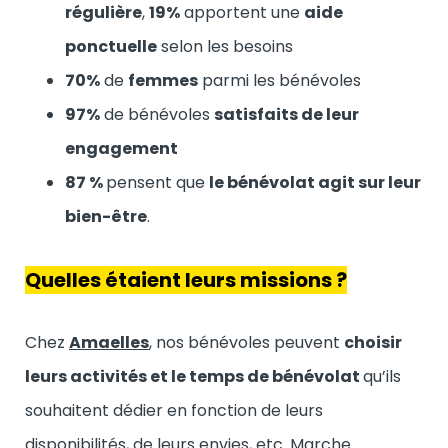
régulière
,
19%
apportent une
aide
ponctuelle
selon les besoins
70%
de
femmes
parmi les bénévoles
97%
de bénévoles
satisfaits de leur
engagement
87 %
pensent que
le bénévolat agit sur leur
bien-être
.
Quelles étaient leurs missions ?
Chez
Amaelles
, nos bénévoles peuvent
choisir
leurs activités et le temps de bénévolat
qu’ils
souhaitent dédier en fonction de leurs
disponibilités, de leurs envies, etc. Marche