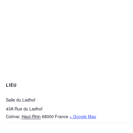
LIEU
Salle du Ladhof
43A Rue du Ladhof
Colmar
,
Haut-Rhin
68000
France
+ Google Map