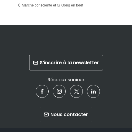
Marche consciente et Qi Gong en forêt
S’inscrire à la newsletter
Réseaux sociaux
Nous contacter