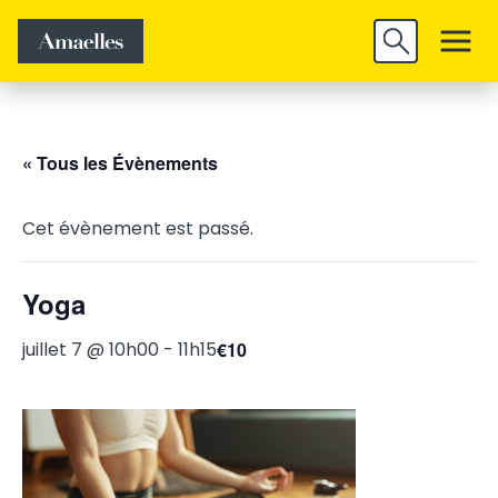
Trouver un
Découvrir
Valider
emploi
Amaelles
« Tous les Évènements
Cet évènement est passé.
Yoga
juillet 7 @ 10h00
-
11h15
€10