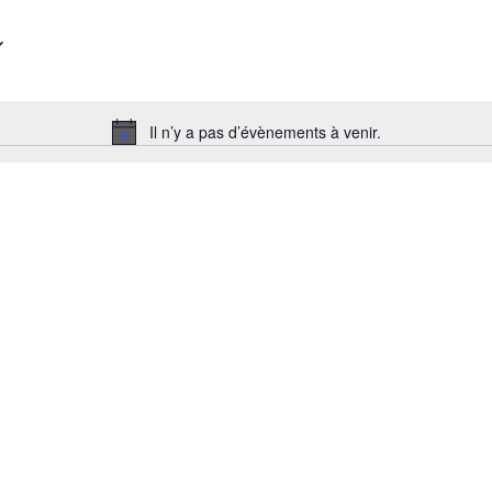
Il n’y a pas d’évènements à venir.
Notice
n