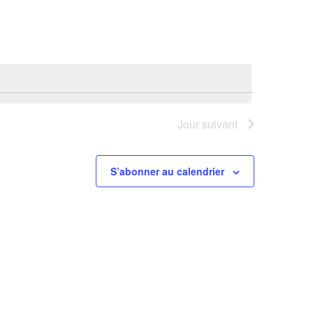
vues
Évènemen
Jour suivant
S’abonner au calendrier