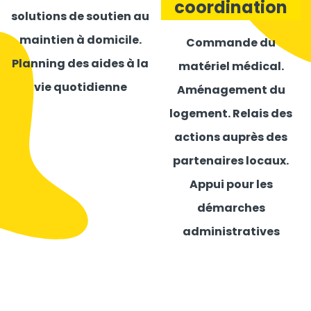
coordination
solutions de soutien au
maintien à domicile.
Commande du
Planning des aides à la
matériel médical.
vie quotidienne
Aménagement du
logement. Relais des
actions auprès des
partenaires locaux.
Appui pour les
démarches
administratives