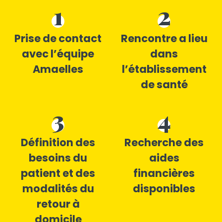
1
2
Prise de contact
Rencontre a lieu
avec l’équipe
dans
Amaelles
l’établissement
de santé
3
4
Définition des
Recherche des
besoins du
aides
patient et des
financières
modalités du
disponibles
retour à
domicile