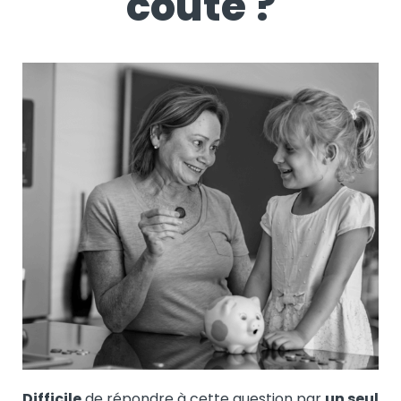
coûte ?
Difficile
de répondre à cette question par
un seul