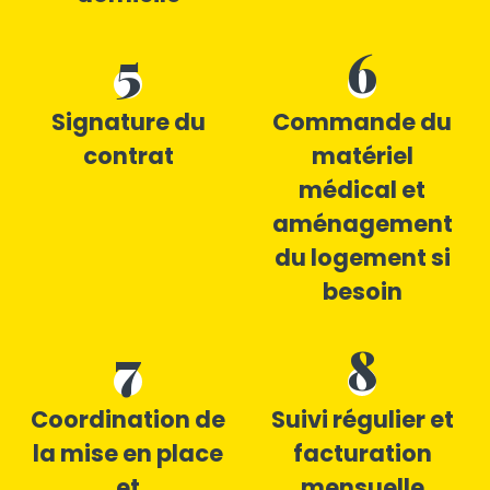
5
6
Signature du
Commande du
contrat
matériel
médical et
aménagement
du logement si
besoin
7
8
Coordination de
Suivi régulier et
la mise en place
facturation
et
mensuelle