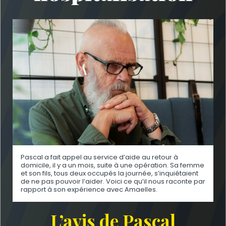
Pascal a fait appel au service d’aide au retour à
domicile, il y a un mois, suite à une opération. Sa femme
et son fils, tous deux occupés la journée, s’inquiétaient
de ne pas pouvoir l’aider. Voici ce qu’il nous raconte par
rapport à son expérience avec Amaelles.
L’avis de Pascal