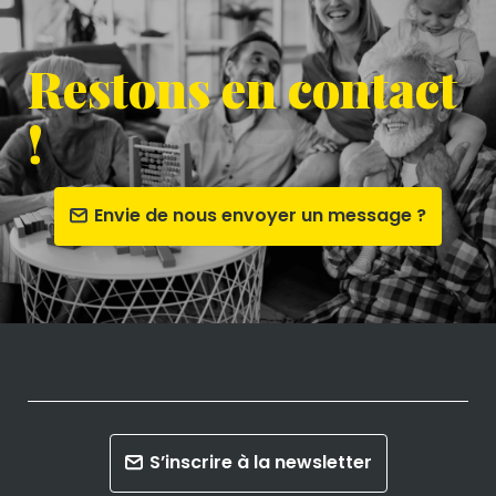
Restons en contact
!
Envie de nous envoyer un message ?
S’inscrire à la newsletter