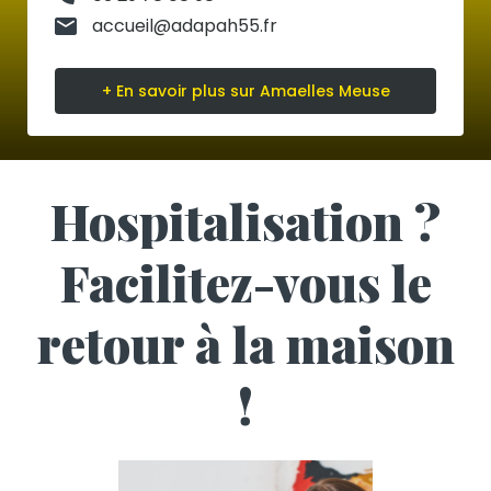
accueil@adapah55.fr
+ En savoir plus sur Amaelles Meuse
Hospitalisation ?
Facilitez-vous le
retour à la maison
!