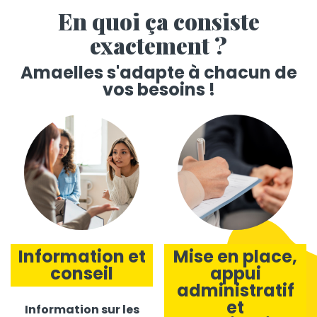
En quoi ça consiste
exactement ?
Amaelles s'adapte à chacun de
vos besoins !
Information et
Mise en place,
conseil
appui
administratif
et
Information sur les