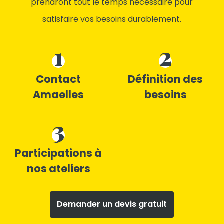
prendront tout le temps nécessaire pour
satisfaire vos besoins durablement.
1
2
Contact
Définition des
Amaelles
besoins
3
Participations à
nos ateliers
Demander un devis gratuit