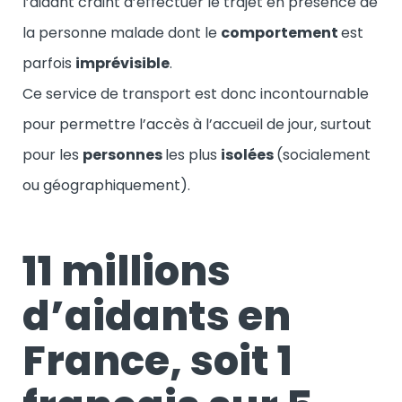
l’aidant craint d’effectuer le trajet en présence de
la personne malade dont le
comportement
est
parfois
imprévisible
.
Ce service de transport est donc incontournable
pour permettre l’accès à l’accueil de jour, surtout
pour les
personnes
les plus
isolées
(socialement
ou géographiquement).
11 millions
d’aidants en
France, soit 1