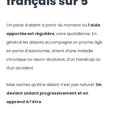
français sur 5
On parle d’aidant à partir du moment où
l’aide
apportée est régulière
, voire quotidienne. En
général les aidants accompagne un proche âgé,
en perte d’autonomie, attent d’une maladie
chronique ou neuro-évolutive, d’un handicap ou
d’un accident.
Mais sachez qu’être aidant n’est pas naturel.
On
devient aidant progressivement et on
apprend à l’être
.