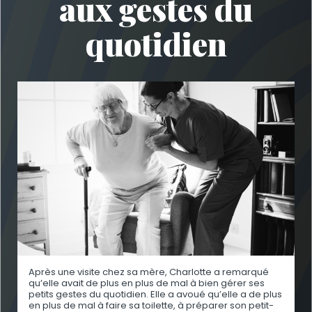
aux gestes du
quotidien
Après une visite chez sa mère, Charlotte a remarqué
qu’elle avait de plus en plus de mal à bien gérer ses
petits gestes du quotidien. Elle a avoué qu’elle a de plus
en plus de mal à faire sa toilette, à préparer son petit-