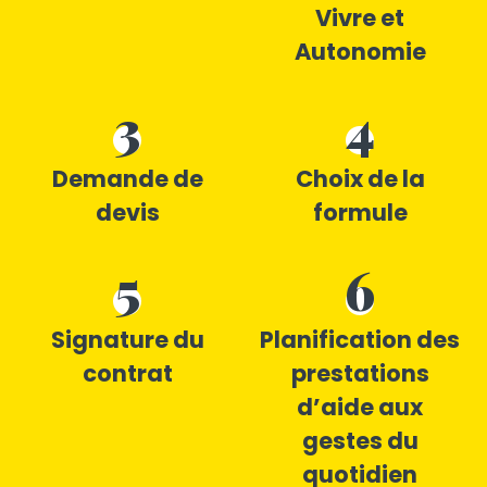
Vivre et
Autonomie
3
4
Demande de
Choix de la
devis
formule
5
6
Signature du
Planification des
contrat
prestations
d’aide aux
gestes du
quotidien