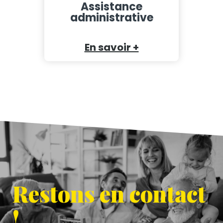
Assistance
administrative
En savoir +
Restons en contact
!