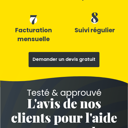
7
8
Facturation
Suivi régulier
mensuelle
Demander un devis gratuit
Testé & approuvé
L'avis de nos
clients pour l'aide