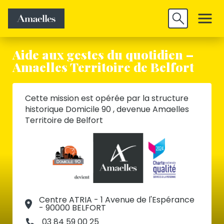
Trouver un
Découvrir
Valider
emploi
Amaelles
Aide aux gestes du quotidien –
Amaelles Territoire de Belfort
Cette mission est opérée par la structure
historique Domicile 90 , devenue Amaelles
Territoire de Belfort
Centre ATRIA - 1 Avenue de l'Espérance
- 90000 BELFORT
03 84 59 00 25