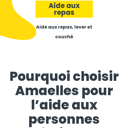
Aide aux
repas
Aide aux repas, lever et
couché
Pourquoi choisir
Amaelles pour
l’aide aux
personnes