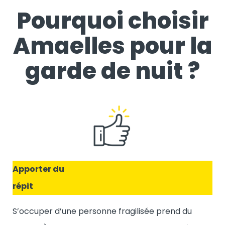
Pourquoi choisir
Amaelles pour la
garde de nuit ?
Apporter du
répit
S’occuper d’une personne fragilisée prend du