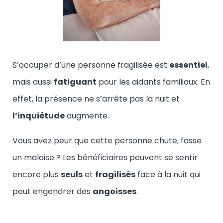
S’occuper d’une personne fragilisée est
essentiel
,
mais aussi
fatiguant
pour les aidants familiaux. En
effet, la présence ne s’arrête pas la nuit et
l’inquiétude
augmente.
Vous avez peur que cette personne chute, fasse
un malaise ? Les bénéficiaires peuvent se sentir
encore plus
seuls
et
fragilisés
face à la nuit qui
peut engendrer des
angoisses
.