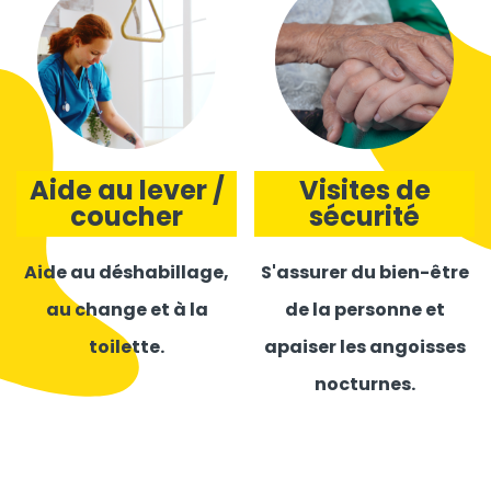
Aide au lever /
Visites de
coucher
sécurité
Aide au déshabillage,
S'assurer du bien-être
au change et à la
de la personne et
toilette.
apaiser les angoisses
nocturnes.