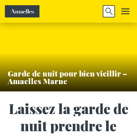
Trouver un
Découvrir
Valider
emploi
Amaelles
Garde de nuit pour bien vieillir –
Amaelles Marne
Laissez la garde de
nuit prendre le