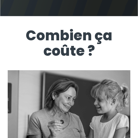
Combien ça
coûte ?