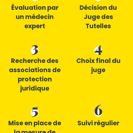
Évaluation par
Décision du
un médecin
Juge des
expert
Tutelles
3
4
Recherche des
Choix final du
associations de
juge
protection
juridique
5
6
Mise en place de
Suivi régulier
la mesure de