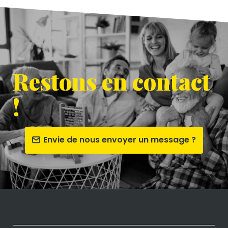
Restons en contact
!
Envie de nous envoyer un message ?