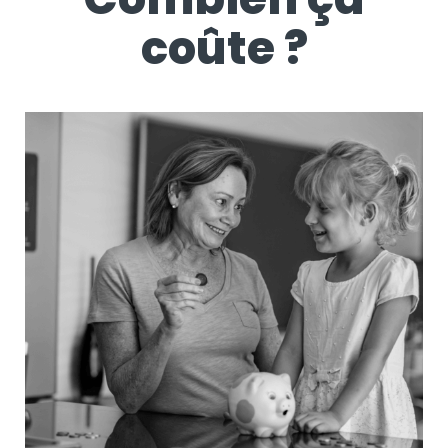
coûte ?