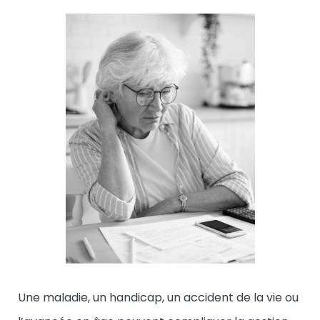
Une maladie, un handicap, un accident de la vie ou