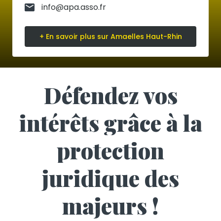
info@apa.asso.fr
+ En savoir plus sur Amaelles Haut-Rhin
Défendez vos
intérêts grâce à la
protection
juridique des
majeurs !