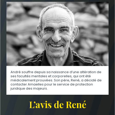
André souffre depuis sa naissance d’une altération de
ses facultés mentales et corporelles, qui ont été
médicalement prouvées. Son père, René, a décidé de
contacter Amaelles pour le service de protection
juridique des majeurs.
L’avis de René