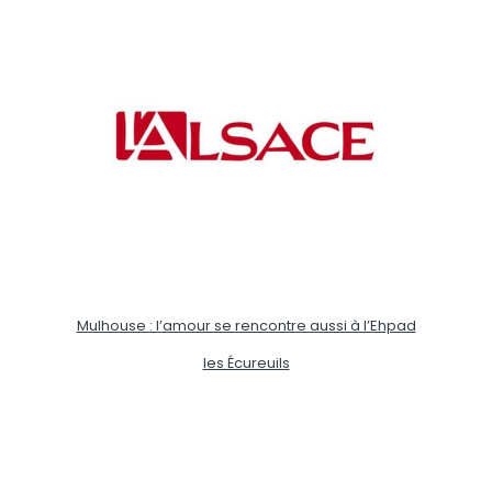
Mulhouse : l’amour se rencontre aussi à l’Ehpad
les Écureuils