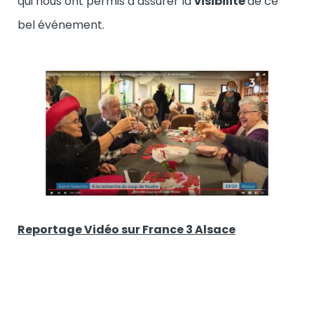
qui nous ont permis d’assurer la
visibilité
de ce
bel événement.
Reportage Vidéo sur France 3 Alsace