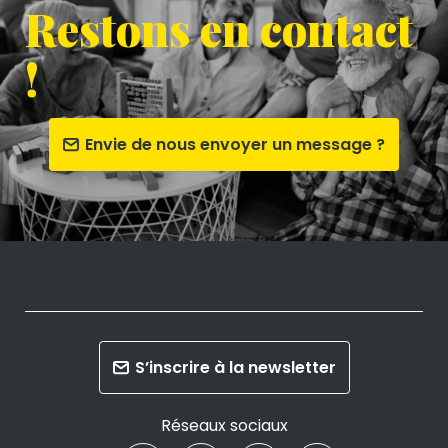
Restons en contact
!
Envie de nous envoyer un message ?
S’inscrire à la newsletter
Réseaux sociaux