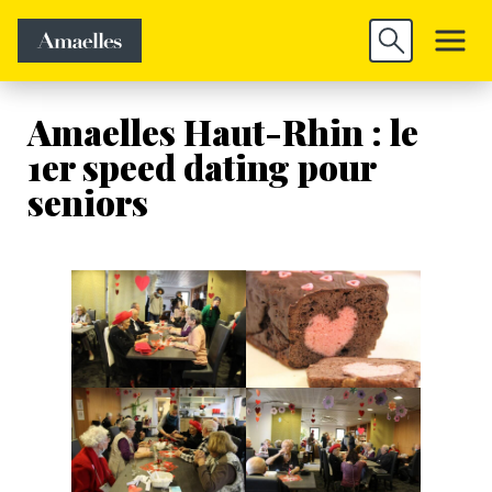
Trouver un
Découvrir
Valider
emploi
Amaelles
Amaelles Haut-Rhin : le
1er speed dating pour
seniors