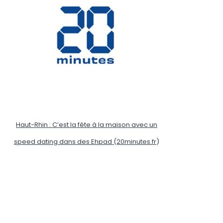
Haut-Rhin : C’est la fête à la maison avec un
speed dating dans des Ehpad (20minutes.fr
)