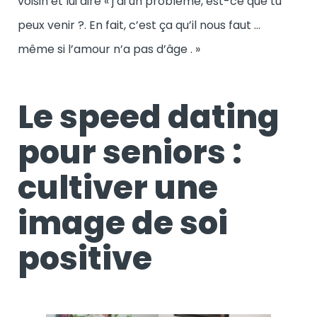
voisin et lui dire « j’ai un problème, est-ce que tu
peux venir ?. En fait, c’est ça qu’il nous faut …
même si l’amour n’a pas d’âge . »
Le speed dating
pour seniors :
cultiver une
image de soi
positive