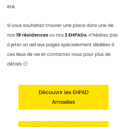
été.
Si vous souhaitez trouver une place dans une de
nos
18 résidences
ou nos
2 EHPADs
, n’hésitez pas
à jeter un œil aux pages spécialement dédiées à
ces lieux de vie et contactez nous pour plus de
détails 🙂
Découvrir les EHPAD
Amaelles