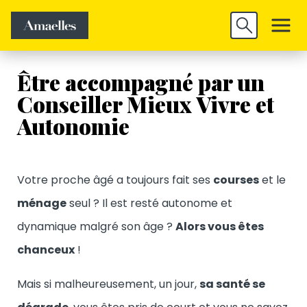
Trouver un
Découvrir
Valider
emploi
Amaelles
Être accompagné par un
Conseiller Mieux Vivre et
Autonomie
Votre proche âgé a toujours fait ses
courses
et le
ménage
seul ? Il est resté autonome et
dynamique malgré son âge ?
Alors vous êtes
chanceux
!
Mais si malheureusement, un jour,
sa santé se