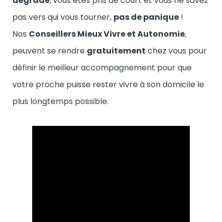
dégrade
, vous êtes pris de court et vous ne savez
pas vers qui vous tourner,
pas de panique
!
Nos
Conseillers Mieux Vivre et Autonomie
,
peuvent se rendre
gratuitement
chez vous pour
définir le meilleur accompagnement pour que
votre proche puisse rester vivre à son domicile le
plus longtemps possible.