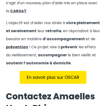
s’agit d’un nouveau plan d’aide mis en place avec
la
CARSAT
.
L’objectif est d’aider nos aînés à
vivre pleinement
et sereinement
leur
retraite
, en répondant à leur
besoins en matière
d’accompagnement
et de
prévention
! Ce projet vise à
prévenir
les effets
du vieillissement,
accompagner
le bien vieillir et
soutenir l’autonomie à domicile
.
En savoir plus sur OSCAR
Contactez Amaelles