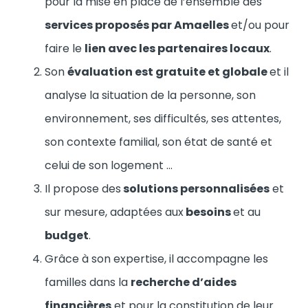
pour la mise en place de l’ensemble des
services proposés par Amaelles
et/ou pour
faire le
lien avec les partenaires locaux
.
Son
évaluation est gratuite et globale
et il
analyse la situation de la personne, son
environnement, ses difficultés, ses attentes,
son contexte familial, son état de santé et
celui de son logement …
Il propose des
solutions personnalisées
et
sur mesure, adaptées aux
besoins
et au
budget
.
Grâce à son expertise, il accompagne les
familles dans la
recherche d’aides
financières
et pour la constitution de leur