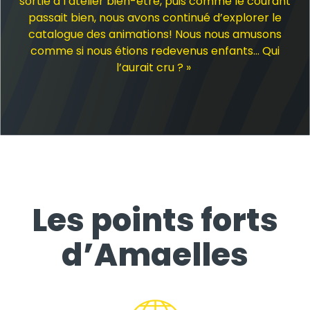
sortie à l’atelier bien-être, puis comme le courant
passait bien, nous avons continué d’explorer le
catalogue des animations! Nous nous amusons
comme si nous étions redevenus enfants… Qui
l’aurait cru ? »
Les points forts
d’Amaelles