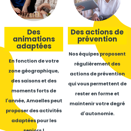
Des
Des actions de
animations
prévention
adaptées
Nos équipes proposent
En fonction de votre
régulièrement des
zone géographique,
actions de prévention
des saisons et des
qui vous permettent de
moments forts de
rester en forme et
l'année, Amaelles peut
maintenir votre degré
proposer des activités
d'autonomie.
adaptées pour les
seniors !