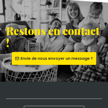
Restons en contact
!
Envie de nous envoyer un message ?