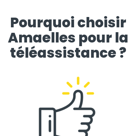
Pourquoi choisir
Amaelles pour la
téléassistance ?