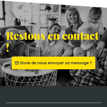
Restons en contact
!
Envie de nous envoyer un message ?