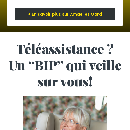
+ En savoir plus sur Amaelles Gard
Téléassistance ?
Un “BIP” qui veille
sur vous!