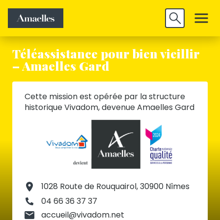
Trouver un
Découvrir
Valider
emploi
Amaelles
Téléassistance pour bien vieillir
– Amaelles Gard
Cette mission est opérée par la structure
historique Vivadom, devenue Amaelles Gard
1028 Route de Rouquairol, 30900 Nîmes
04 66 36 37 37
accueil@vivadom.net